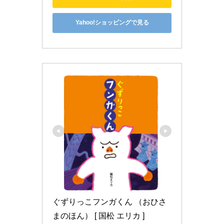
Yahoo!ショッピングで見る
ぐずりっこフンガくん （おひさ
まのほん） [ 国松 エリカ ]