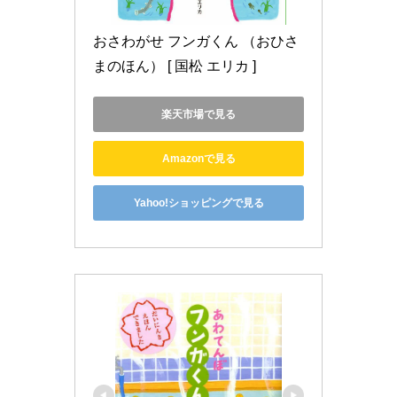
おさわがせ フンガくん （おひさ
まのほん） [ 国松 エリカ ]
楽天市場で見る
Amazonで見る
Yahoo!ショッピングで見る