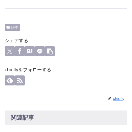
絵本
シェアする
chiellyをフォローする
chielly
関連記事