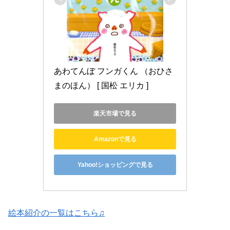
あわてんぼ フンガくん （おひさ
まのほん） [ 国松 エリカ ]
楽天市場で見る
Amazonで見る
Yahoo!ショッピングで見る
絵本紹介の一覧はこちら♫