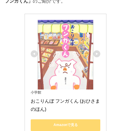
フンガくん」
のご紹介です。
小学館
おこりんぼ フンガくん (おひさま
のほん)
Amazonで見る