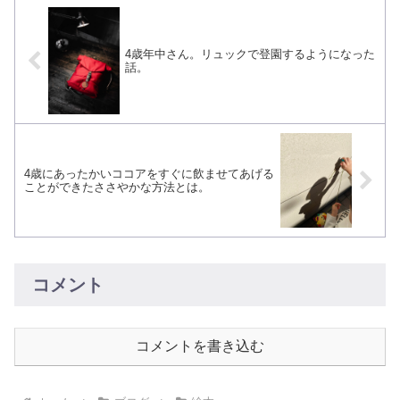
4歳年中さん。リュックで登園するようになった
話。
4歳にあったかいココアをすぐに飲ませてあげる
ことができたささやかな方法とは。
コメント
コメントを書き込む