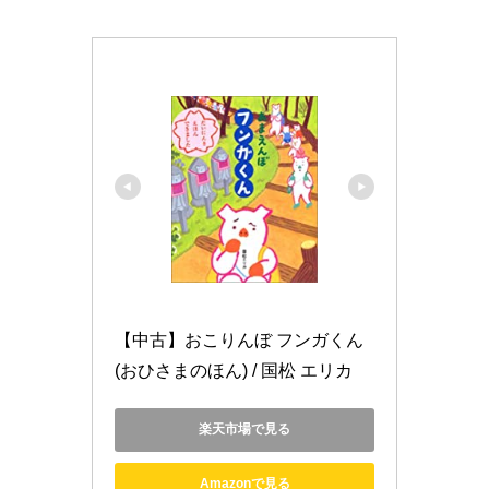
【中古】おこりんぼ フンガくん 
(おひさまのほん) / 国松 エリカ
楽天市場で見る
Amazonで見る