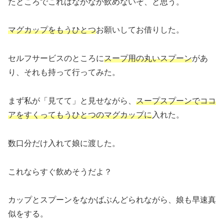
たところでこれはなかなか飲めないぞ、と思う。
マグカップをもうひとつ
お願いしてお借りした。
セルフサービスのところに
スープ用の丸いスプーン
があ
り、それも持って行ってみた。
まず私が「見てて」と見せながら、
スープスプーンでココ
アをすくってもうひとつのマグカップに
入れた。
数口分だけ入れて娘に渡した。
これならすぐ飲めそうだよ？
カップとスプーンをなかばぶんどられながら、娘も早速真
似をする。