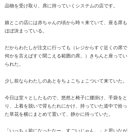
品物を受け取り、席に持っていくシステムの店です。
娘とこの店には赤ちゃんの頃から時々来ていて、座る席も
ほぼ決まっている。
だからわたしが注文に行っても（レジからすぐ近くの席で
何かを言えばすぐ聞こえる範囲の席。）きちんと座ってい
られた。
少し前ならわたしのあとをちょこちょこついて来ていた。
今日は堂々としたもので、悠然と椅子に腰掛け、手袋をと
り、上着を脱いで背もたれにかけ、持っていた道中で拾っ
た草花を横にまとめて置いて、静かに待っていた。
「いっちょ前になったなー。すごいじゃん。」と思いなが