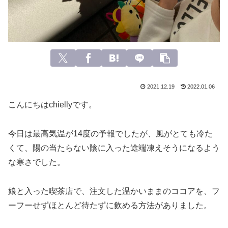
2021.12.19
2022.01.06
こんにちはchiellyです。
今日は最高気温が14度の予報でしたが、風がとても冷た
くて、陽の当たらない陰に入った途端凍えそうになるよう
な寒さでした。
娘と入った喫茶店で、注文した温かいままのココアを、フ
ーフーせずほとんど待たずに飲める方法がありました。