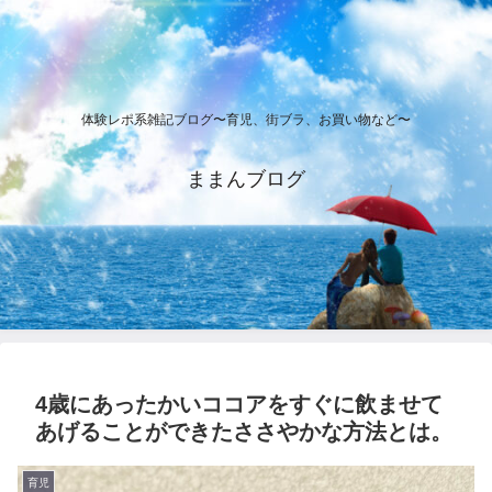
体験レポ系雑記ブログ〜育児、街ブラ、お買い物など〜
ままんブログ
4歳にあったかいココアをすぐに飲ませて
あげることができたささやかな方法とは。
育児