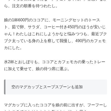
ら、注文の順番を待つわたし。
娘の1杯600円のココアに、モーニングセットのトース
ト、茹で卵、サラダ、コーヒー付き450円のほうが安いじ
ゃん！わたしはこれにしようかなと悩みつつも、最近ブク
ブク太っている身の上を察して我慢し、490円のカフェモ
カにした。
水2杯とおしぼりも、ココアとカフェモカの乗ったトレー
に加えて乗せて、娘の待つ席に運ぶ。
空のマグカップとスープスプーンも追加
マグカップに入ったココアを娘の前に出すが、フーフーし