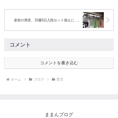
んどいけど、量がちょ...
産前の用意、33週5日入院セット揃えに…。
コメント
コメントを書き込む
ホーム
ブログ
育児
ままんブログ