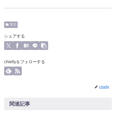
育児
シェアする
chiellyをフォローする
chielly
関連記事