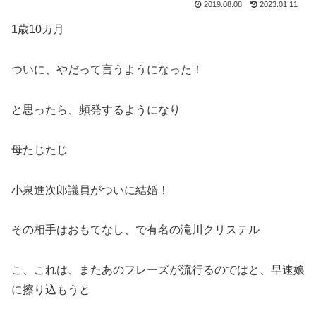
2019.08.08
2023.01.11
1歳10カ月
ついに、やだって言うようになった！
と思ったら、頻発するようになり
母たじたじ
小泉進次郎議員がついに結婚！
その相手はおもてなし、で有名の滝川クリステル
こ、これは、またあのフレーズが流行るのではと、早速娘
に擦り込もうと