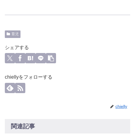
育児
シェアする
chiellyをフォローする
chielly
関連記事