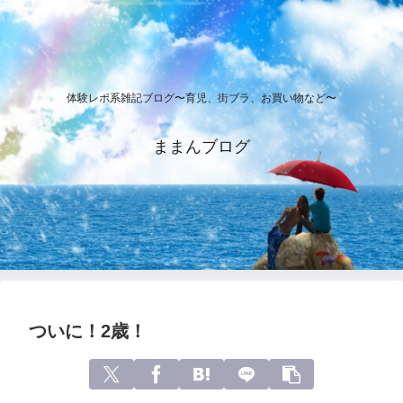
体験レポ系雑記ブログ〜育児、街ブラ、お買い物など〜
ままんブログ
ついに！2歳！