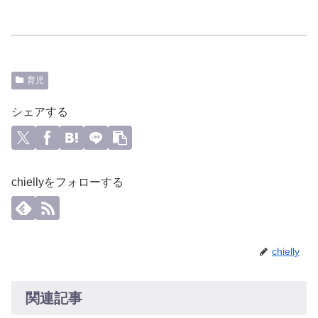
育児
シェアする
chiellyをフォローする
chielly
関連記事