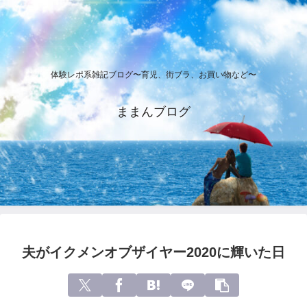
体験レポ系雑記ブログ〜育児、街ブラ、お買い物など〜
ままんブログ
夫がイクメンオブザイヤー2020に輝いた日