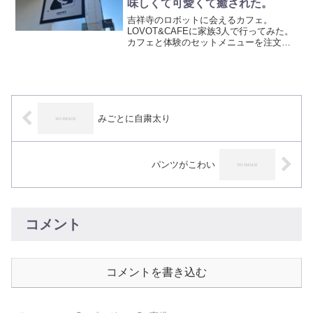
味しくて可愛くて癒された。
吉祥寺のロボットに会えるカフェ。
LOVOT&CAFEに家族3人で行ってみた。
カフェと体験のセットメニューを注文す
る必要がある。でもカフェメニューは美
味しい。ラボットは子どもが抱っこでき
る大きさで、大きな瞳がかわいいしきゅ
ーんと言う声もかわいい。写真も撮れる
たのしい吉祥寺の新しいスポット。
みごとに自粛太り
パンツがこわい
コメント
コメントを書き込む