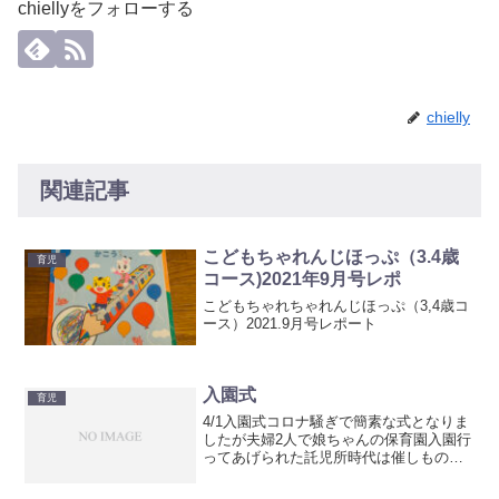
chiellyをフォローする
chielly
関連記事
こどもちゃれんじほっぷ（3.4歳
育児
コース)2021年9月号レポ
こどもちゃれちゃれんじほっぷ（3,4歳コ
ース）2021.9月号レポート
入園式
育児
4/1入園式コロナ騒ぎで簡素な式となりま
したが夫婦2人で娘ちゃんの保育園入園行
ってあげられた託児所時代は催しもの一
切なかったので嬉しいし入れると思って
なかった保育園に入れて嬉しい娘ちゃん