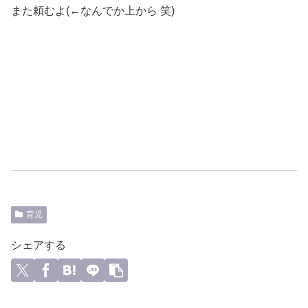
また頼むよ(←なんでか上から 笑)
育児
シェアする