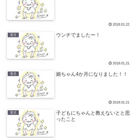
2018.01.22
ウンチでましたー！
育児
2018.01.21
娘ちゃん4か月になりました！！
育児
2018.01.21
子どもにちゃんと教えないとと思
育児
ったこと