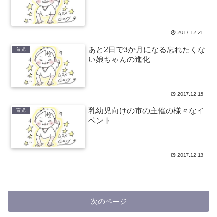
2017.12.21
あと2日で3か月になる忘れたくな
育児
い娘ちゃんの進化
2017.12.18
乳幼児向けの市の主催の様々なイ
育児
ベント
2017.12.18
次のページ