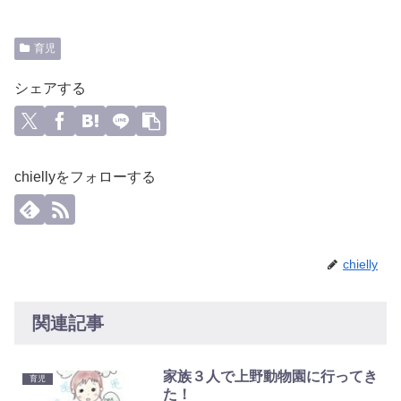
育児
シェアする
chiellyをフォローする
chielly
関連記事
家族３人で上野動物園に行ってき
育児
た！