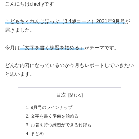
こんにちはchiellyです
こどもちゃれんじほっぷ（3,4歳コース）2021年9月号
が
届きました。
今月は
「文字を書く練習を始める」
がテーマです。
どんな内容になっているのか今月もレポートしていきたい
と思います。
目次
9月号のラインナップ
文字を書く準備を始める
お箸を持つ練習ができる付録も
まとめ