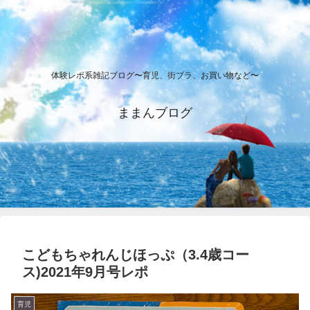
体験レポ系雑記ブログ〜育児、街ブラ、お買い物など〜
ままんブログ
こどもちゃれんじほっぷ（3.4歳コー
ス)2021年9月号レポ
育児